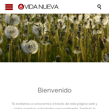

Bienvenido
Te invitamos a conocernos a través de esta página web y
visitar nuestras actividades personalmente. Sentirás la