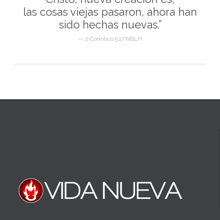
las cosas viejas pasaron, ahora han
sido hechas nuevas.”
— 2 Corintios 5:17 NBLH