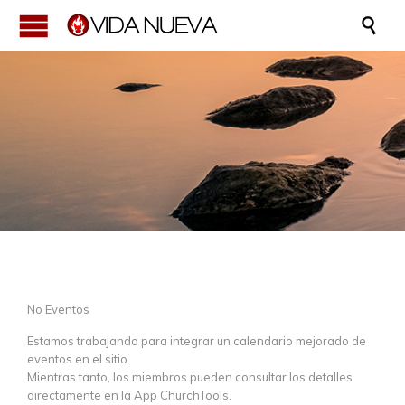

No Eventos
Estamos trabajando para integrar un calendario mejorado de
eventos en el sitio.
Mientras tanto, los miembros pueden consultar los detalles
directamente en la App ChurchTools.