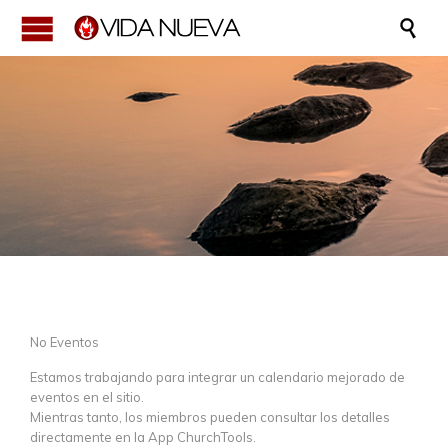

No Eventos
Estamos trabajando para integrar un calendario mejorado de
eventos en el sitio.
Mientras tanto, los miembros pueden consultar los detalles
directamente en la App ChurchTools.