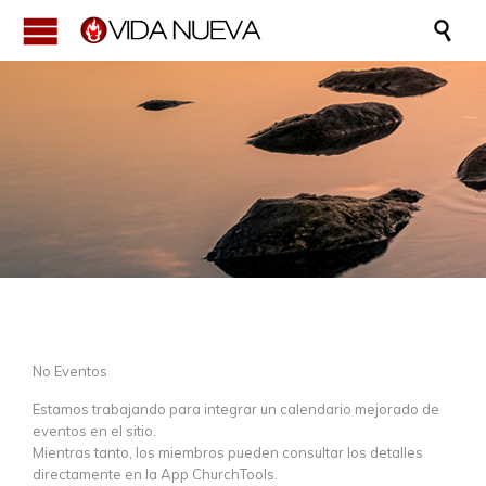

No Eventos
Estamos trabajando para integrar un calendario mejorado de
eventos en el sitio.
Mientras tanto, los miembros pueden consultar los detalles
directamente en la App ChurchTools.